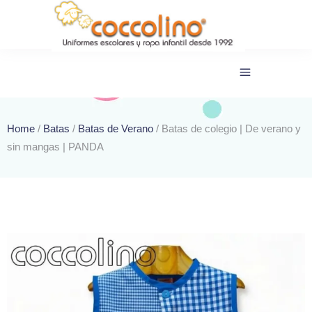
Home
/
Batas
/
Batas de Verano
/ Batas de colegio | De verano y
sin mangas | PANDA