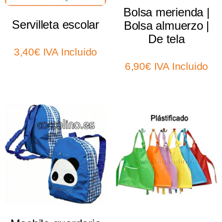
Bolsa merienda |
Servilleta escolar
Bolsa almuerzo |
De tela
3,40
€
IVA Incluido
6,90
€
IVA Incluido
Select options
Select options