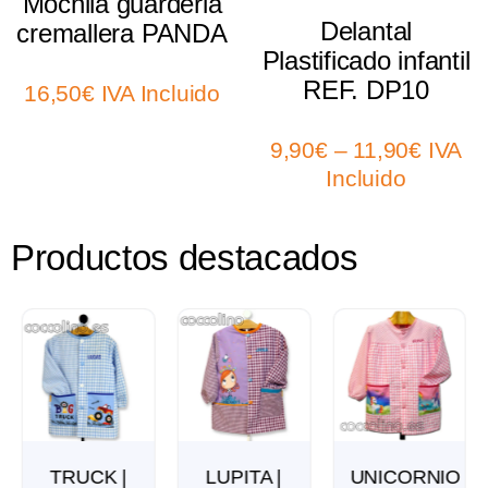
Mochila guarderia
Delantal
cremallera PANDA
Plastificado infantil
REF. DP10
16,50
€
IVA Incluido
9,90
€
–
11,90
€
IVA
Incluido
Productos destacados
TRUCK |
LUPITA |
UNICORNIO