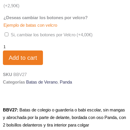
(+
2,90
€
)
¿Deseas cambiar los botones por velcro?
Ejemplo de batas con velcro
Si, cambiar los botones por Velcro
(+
4,00
€
)
Add to cart
SKU
BBV27
Categorías
Batas de Verano
,
Panda
BBV27:
Batas de colegio o guardería o babi escolar, sin mangas
y abrochada por la parte de delante, bordada con oso Panda, con
2 bolsillos delanteros y tira interior para colgar