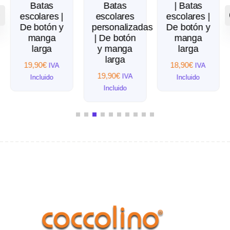
Batas
Batas
| Batas
escolares |
escolares
escolares |
De botón y
personalizadas
De botón y
manga
| De botón
manga
larga
y manga
larga
larga
19,90
€
18,90
€
IVA
IVA
19,90
€
IVA
Incluido
Incluido
Incluido