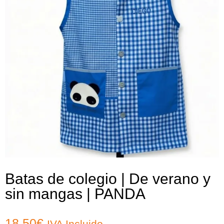
Batas de colegio | De verano y
sin mangas | PANDA
18,50
€
IVA Incluido