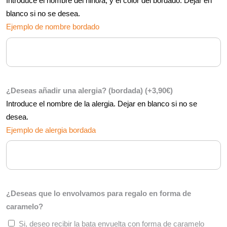
Introduce el nombre del niño/a, y el color del bordado. Dejar en
blanco si no se desea.
Ejemplo de nombre bordado
¿Deseas añadir una alergia? (bordada)
(+
3,90
€
)
Introduce el nombre de la alergia. Dejar en blanco si no se
desea.
Ejemplo de alergia bordada
¿Deseas que lo envolvamos para regalo en forma de
caramelo?
Si, deseo recibir la bata envuelta con forma de caramelo