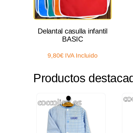
Delantal casulla infantil
BASIC
9,80
€
IVA Incluido
Productos destaca