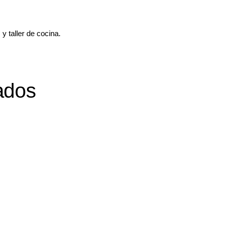
y taller de cocina.
ados