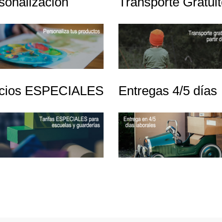
sonalización
Transporte Gratui
cios ESPECIALES
Entregas 4/5 días