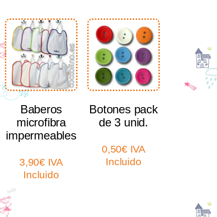
Select options
Select options
Baberos
Botones pack
microfibra
de 3 unid.
impermeables
0,50
€
IVA
Incluido
3,90
€
IVA
Incluido