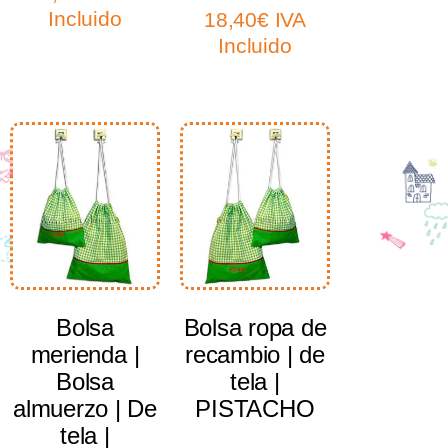
Incluido
18,40
€
IVA
Incluido
Select options
Select options
Bolsa
Bolsa ropa de
merienda |
recambio | de
Bolsa
tela |
almuerzo | De
PISTACHO
tela |