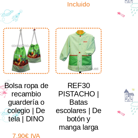
Incluido
Select options
Select options
Bolsa ropa de
REF30
recambio
PISTACHO |
guardería o
Batas
colegio | De
escolares | De
tela | DINO
botón y
manga larga
7,90
€
IVA