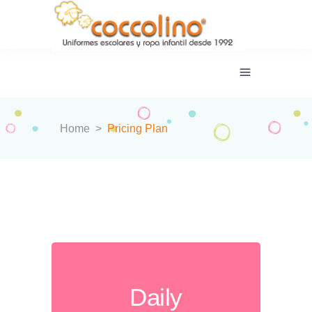
Home
>
Pricing Plan
Daily