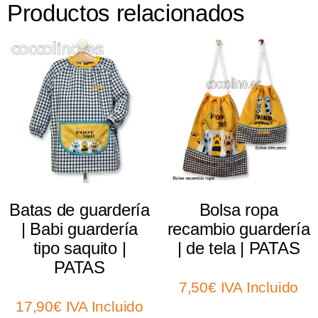
Productos relacionados
Select options
Select options
Batas de guardería
Bolsa ropa
| Babi guardería
recambio guardería
tipo saquito |
| de tela | PATAS
PATAS
7,50
€
IVA Incluido
17,90
€
IVA Incluido