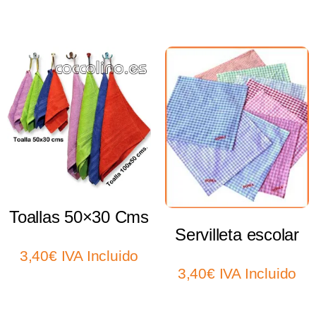
Select options
Select options
Toallas 50×30 Cms
Servilleta escolar
3,40
€
IVA Incluido
3,40
€
IVA Incluido