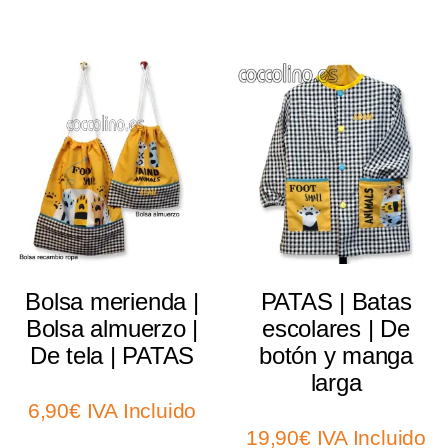
Select options
Select options
Bolsa merienda |
PATAS | Batas
Bolsa almuerzo |
escolares | De
De tela | PATAS
botón y manga
larga
6,90
€
IVA Incluido
19,90
€
IVA Incluido