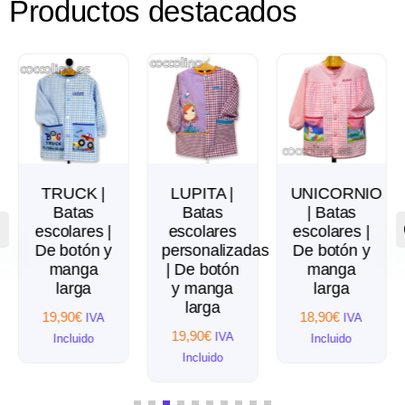
Productos destacados
TRUCK |
LUPITA |
UNICORNIO
Batas
Batas
| Batas
escolares |
escolares
escolares |
De botón y
personalizadas
De botón y
manga
| De botón
manga
larga
y manga
larga
larga
19,90
€
18,90
€
IVA
IVA
19,90
€
IVA
Incluido
Incluido
Incluido