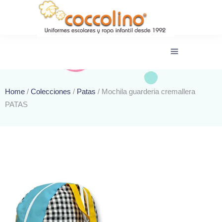
Home
/
Colecciones
/
Patas
/ Mochila guarderia cremallera
PATAS