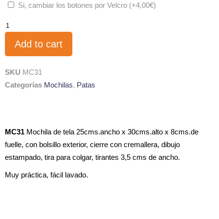
Si, cambiar los botones por Velcro
(+
4,00
€
)
Add to cart
SKU
MC31
Categorías
Mochilas
,
Patas
MC31
Mochila de tela 25cms.ancho x 30cms.alto x 8cms.de
fuelle, con bolsillo exterior, cierre con cremallera, dibujo
estampado, tira para colgar, tirantes 3,5 cms de ancho.
Muy práctica, fácil lavado.