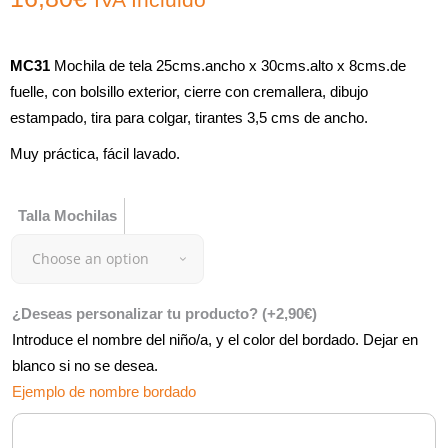
MC31
Mochila de tela 25cms.ancho x 30cms.alto x 8cms.de
fuelle, con bolsillo exterior, cierre con cremallera, dibujo
estampado, tira para colgar, tirantes 3,5 cms de ancho.
Muy práctica, fácil lavado.
Talla Mochilas
Choose an option
¿Deseas personalizar tu producto?
(+
2,90
€
)
Introduce el nombre del niño/a, y el color del bordado. Dejar en
blanco si no se desea.
Ejemplo de nombre bordado