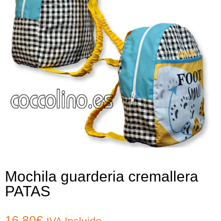
Mochila guarderia cremallera
PATAS
16,80
€
IVA Incluido