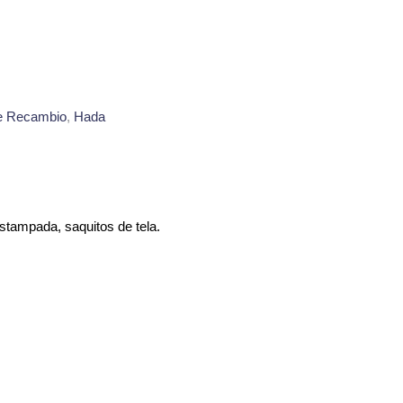
e Recambio
,
Hada
stampada, saquitos de tela.