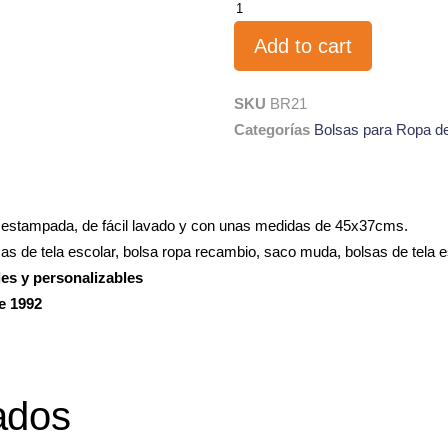
Add to cart
SKU
BR21
Categorías
Bolsas para Ropa d
y estampada, de fácil lavado y con unas medidas de 45x37cms.
s de tela escolar, bolsa ropa recambio, saco muda, bolsas de tela e
les y personalizables
e 1992
ados