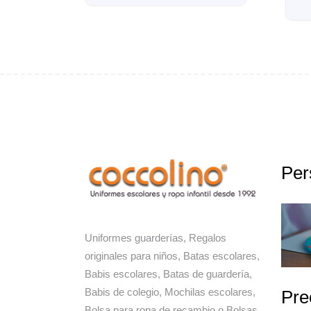
19,90
€
IVA Incluido
Per
Uniformes guarderías, Regalos
originales para niños, Batas escolares,
Babis escolares, Batas de guardería,
Babis de colegio, Mochilas escolares,
Pre
Bolsa para ropa de recambio o Bolsas