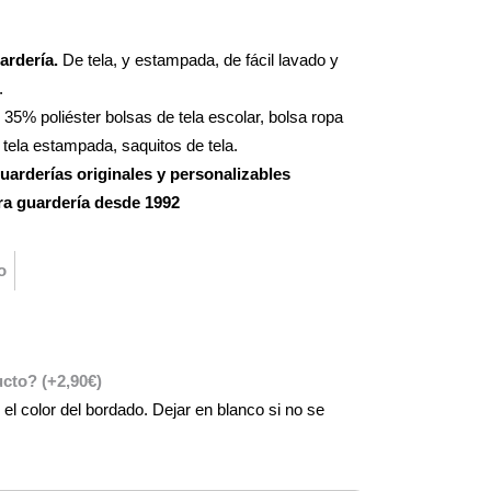
ardería.
De tela, y estampada, de fácil lavado y
.
5% poliéster bolsas de tela escolar, bolsa ropa
tela estampada, saquitos de tela.
uarderías originales y personalizables
ra guardería desde 1992
o
ducto?
(+
2,90
€
)
 el color del bordado. Dejar en blanco si no se