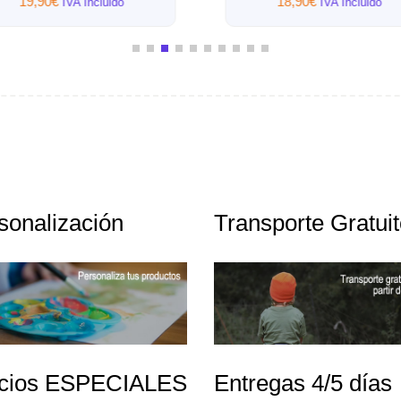
18,90
€
IVA Incluido
sonalización
Transporte Gratui
cios ESPECIALES
Entregas 4/5 días