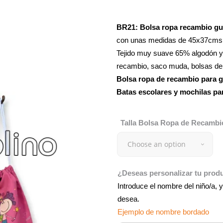
BR21:
Bolsa ropa recambio gu
con unas medidas de 45x37cms
Tejido muy suave 65% algodón y 3
recambio, saco muda, bolsas de 
Bolsa ropa de recambio para g
Batas escolares y mochilas pa
Talla Bolsa Ropa de Recambi
Choose an option
¿Deseas personalizar tu pro
Introduce el nombre del niño/a, y
desea.
Ejemplo de nombre bordado