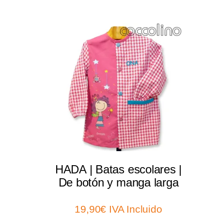
Select options
HADA | Batas escolares |
De botón y manga larga
19,90
€
IVA Incluido