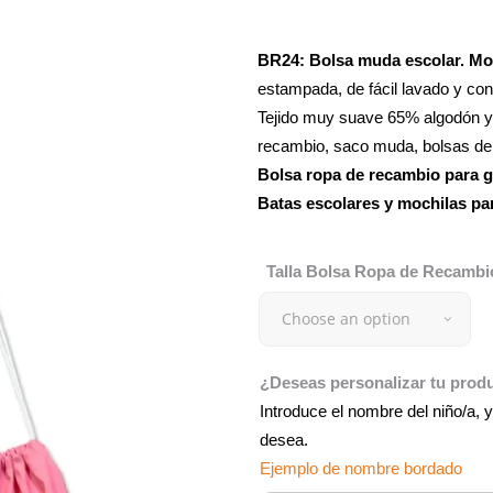
BR24:
Bolsa muda escolar. Mo
estampada, de fácil lavado y c
Tejido muy suave 65% algodón y 3
recambio, saco muda, bolsas de 
Bolsa ropa de recambio para g
Batas escolares y mochilas pa
Talla Bolsa Ropa de Recambi
Choose an option
¿Deseas personalizar tu pro
Introduce el nombre del niño/a, y
desea.
Ejemplo de nombre bordado