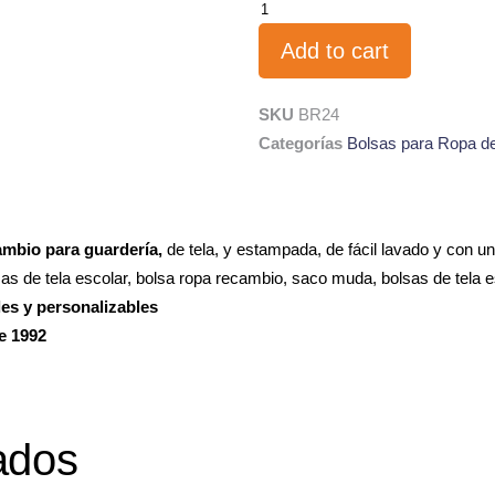
Add to cart
SKU
BR24
Categorías
Bolsas para Ropa d
ambio para guardería,
de tela, y estampada, de fácil lavado y con
s de tela escolar, bolsa ropa recambio, saco muda, bolsas de tela e
les y personalizables
e 1992
ados