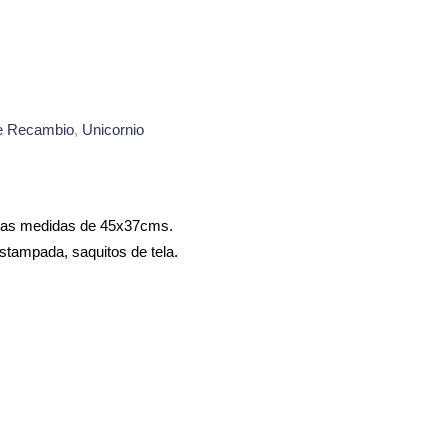
e Recambio
,
Unicornio
 unas medidas de 45x37cms.
stampada, saquitos de tela.