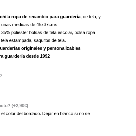
chila ropa de recambio para guardería,
de tela, y
on unas medidas de 45x37cms.
5% poliéster bolsas de tela escolar, bolsa ropa
tela estampada, saquitos de tela.
uarderías originales y personalizables
ra guardería desde 1992
o
ducto?
(+
2,90
€
)
 el color del bordado. Dejar en blanco si no se