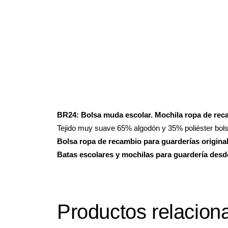
BR24:
Bolsa muda escolar. Mochila ropa de rec
Tejido muy suave 65% algodón y 35% poliéster bolsa
Bolsa ropa de recambio para guarderías origina
Batas escolares y mochilas para guardería desd
Productos relacion