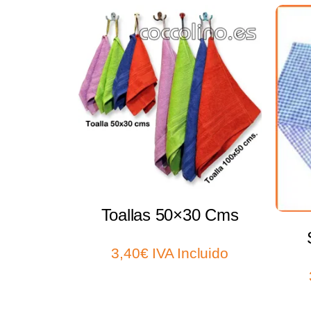
Select options
Toallas 50×30 Cms
3,40
€
IVA Incluido