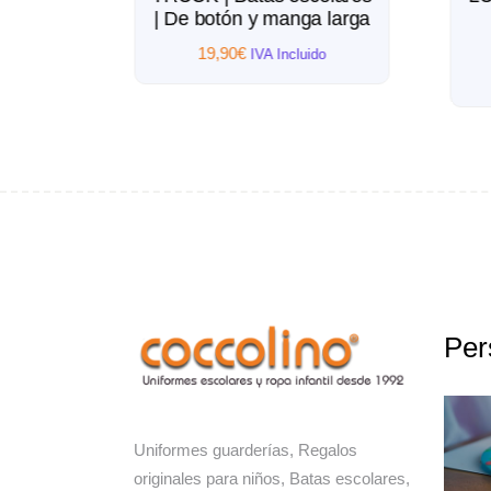
 larga
| De botón y manga larga
19,90
€
do
IVA Incluido
Per
Uniformes guarderías, Regalos
originales para niños, Batas escolares,